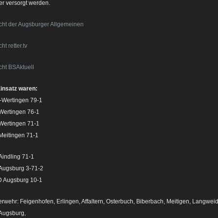
er versorgt werden.
cht der Augsburger Allgemeinen
ht retter.tv
cht BSAktuell
insatz waren:
-Wertingen 79-1
Wertingen 76-1
Wertingen 71-1
Meitingen 71-1
indling 71-1
Augsburg 3-71-2
 Augsburg 10-1
rwehr: Feigenhofen, Erlingen, Affaltern, Osterbuch, Biberbach, Meitigen, Langwei
Augsburg,