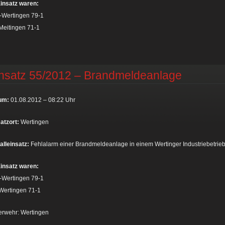
insatz waren:
-Wertingen 79-1
Meitingen 71-1
nsatz 55/2012 – Brandmeldeanlage
um:
01.08.2012 – 08:22 Uhr
atzort:
Wertingen
alleinsatz:
Fehlalarm einer Brandmeldeanlage in einem Wertinger Industriebetrieb
insatz waren:
-Wertingen 79-1
Wertingen 71-1
erwehr: Wertingen