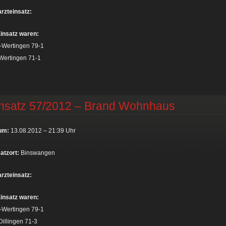
rzteinsatz:
insatz waren:
-Wertingen 79-1
Wertingen 71-1
nsatz 57/2012 – Brand Wohnhaus
um:
13.08.2012 – 21:39 Uhr
atzort:
Binswangen
rzteinsatz:
insatz waren:
-Wertingen 79-1
illingen 71-3