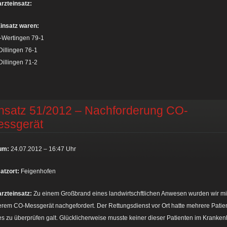
rzteinsatz:
insatz waren:
-Wertingen 79-1
illingen 76-1
illingen 71-2
nsatz 51/2012 – Nachforderung CO-
essgerät
um:
24.07.2012 – 16:47 Uhr
atzort:
Feigenhofen
rzteinsatz:
Zu einem Großbrand eines landwirtschftlichen Anwesen wurden wir mi
rem CO-Messgerät nachgefordert. Der Rettungsdienst vor Ort hatte mehrere Patie
es zu überprüfen galt. Glücklicherweise musste keiner dieser Patienten im Kranke