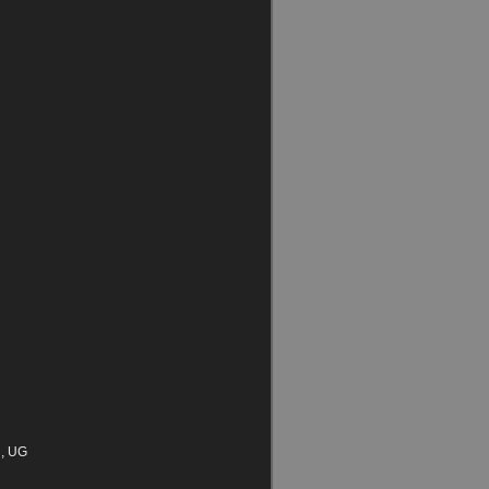
d, UG