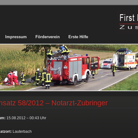
Impressum
Förderverein
Erste Hilfe
nsatz 58/2012 – Notarzt-Zubringer
um:
15.08.2012 – 00:43 Uhr
atzort:
Lauterbach