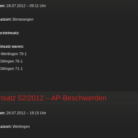
um:
28.07.2012 – 09:11 Uhr
atzort:
Binswangen
rzteinsatz:
insatz waren:
-Wertingen 79-1
illingen 76-1
illingen 71-1
nsatz 52/2012 – AP-Beschwerden
um:
26.07.2012 – 19:15 Uhr
atzort:
Wertingen