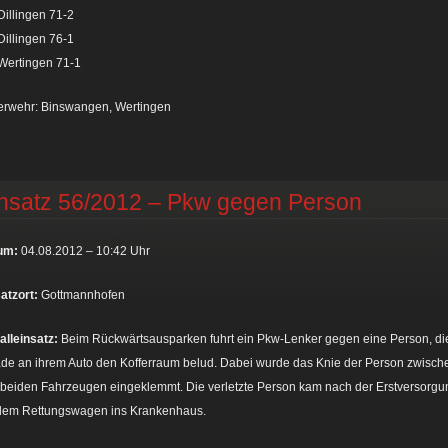
illingen 71-2
illingen 76-1
Wertingen 71-1
erwehr: Binswangen, Wertingen
nsatz 56/2012 – Pkw gegen Person
um:
04.08.2012 – 10:42 Uhr
atzort:
Gottmannhofen
alleinsatz:
Beim Rückwärtsausparken fuhrt ein Pkw-Lenker gegen eine Person, di
de an ihrem Auto den Kofferraum belud. Dabei wurde das Knie der Person zwisch
beiden Fahrzeugen eingeklemmt. Die verletzte Person kam nach der Erstversorgu
 dem Rettungswagen ins Krankenhaus.