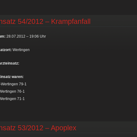
nsatz 54/2012 – Krampfanfall
um:
28.07.2012 – 19:06 Uhr
atzort:
Wertingen
rzteinsatz:
insatz waren:
-Wertingen 79-1
Wertingen 76-1
Wertingen 71-1
nsatz 53/2012 – Apoplex