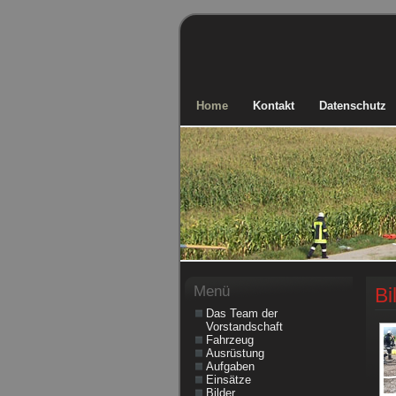
Home
Kontakt
Datenschutz
Menü
Bi
Das Team der
Vorstandschaft
Fahrzeug
Ausrüstung
Aufgaben
Einsätze
Bilder