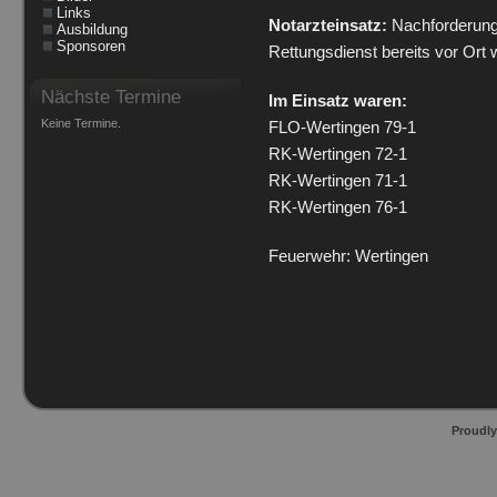
Links
Notarzteinsatz:
Nachforderung 
Ausbildung
Sponsoren
Rettungsdienst bereits vor Ort w
Nächste Termine
I
m Einsatz waren:
Keine Termine.
FLO-Wertingen 79-1
RK-Wertingen 72-1
RK-Wertingen 71-1
RK-Wertingen 76-1
Feuerwehr: Wertingen
Proudl