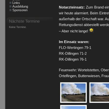
Links
Ausbildung
Notarzteinsatz:
Zum Brand ein
Sponsoren
wir heute alarmiert. Beim Eintre
außerhalb der Ortschaft war. A
Nächste Termine
Rettungsdienst abbestellt werd
Keine Termine.
– Aber nicht lange!
Im Einsatz waren:
FLO-Wertingen 79-1
RK-Dillingen 71-2
RK-Dillingen 76-1
Feuerwehr: Wortelstetten, Ober
Ortelfingen, Buttenwiesen, Fra