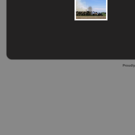
Proudl