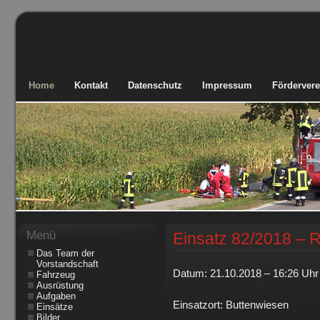
Home
Kontakt
Datenschutz
Impressum
Fördervere
Menü
Einsatz 82/2018 – 
Das Team der
Vorstandschaft
Datum: 21.10.2018 – 16:26 Uhr
Fahrzeug
Ausrüstung
Aufgaben
Einsatzort: Buttenwiesen
Einsätze
Bilder