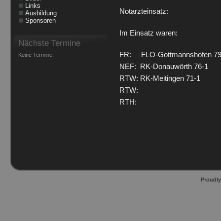
Links
Notarzteinsatz:
Ausbildung
Sponsoren
Im Einsatz waren:
Nächste Termine
FR: FLO-Gottmannshofen 79
Keine Termine.
NEF: RK-Donauwörth 76-1
RTW: RK-Meitingen 71-1
RTW:
RTH:
Proudl