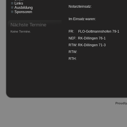
Links
Notarzteinsatz:
Ausbildung
Sponsoren
Im Einsatz waren:
Nächste Termine
FR: FLO-Gottmannshofen 79-1
Keine Termine.
NEF: RK-Dillingen 76-1
RTW: RK-Dillingen 71-3
RTW:
RTH:
Proudl