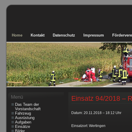
Home
Kontakt
Datenschutz
Impressum
Fördervere
Menü
Einsatz 94/2018 –
Das Team der
Vorstandschaft
Datum: 20.11.2018 – 18:12 Uhr
Fahrzeug
Ausrüstung
Aufgaben
Einsatzort: Wertingen
Einsätze
Bilder