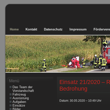
Home
Kontakt
Datenschutz
Impressum
Fördervere
Menü
Einsatz 21/2020 – R
Das Team der
Bedrohung
Vorstandschaft
Fahrzeug
Ausrüstung
Datum: 30.05.2020 – 10:49 Uhr
Aufgaben
Einsätze
Bilder