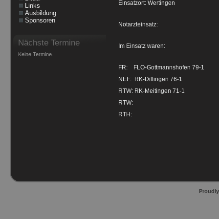
Einsatzort: Wertingen
Links
Ausbildung
Sponsoren
Notarzteinsatz:
Nächste Termine
Im Einsatz waren:
Keine Termine.
FR: FLO-Gottmannshofen 79-1
NEF: RK-Dillingen 76-1
RTW: RK-Meitingen 71-1
RTW:
RTH:
Proudl